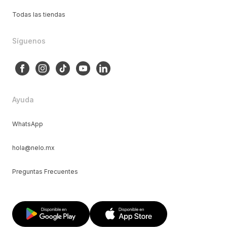
Todas las tiendas
Síguenos
Ayuda
WhatsApp
hola@nelo.mx
Preguntas Frecuentes