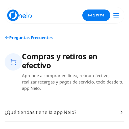
Regístrate
Descubre Nelo
Preguntas Frecuentes
Tienda Nelo
Compras y retiros en
efectivo
Aprende a comprar en línea, retirar efectivo,
realizar recargas y pagos de servicio, todo desde tu
Idioma / Language:
ES
EN
app Nelo.
Regístrate
¿Qué tiendas tiene la app Nelo?