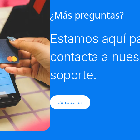
¿Más preguntas?
Estamos aquí pa
contacta a nues
soporte.
Contáctanos