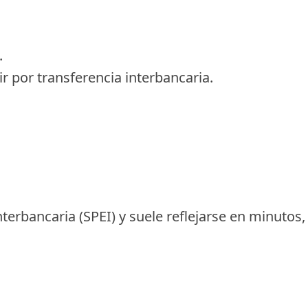
.
r por transferencia interbancaria.
interbancaria (SPEI) y suele reflejarse en minutos