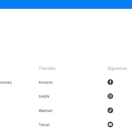
Tiendas
Síguenos
iciones
Amazon
SHEIN
Walmart
Telcel