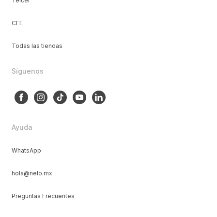
Telcel
CFE
Todas las tiendas
Síguenos
Ayuda
WhatsApp
hola@nelo.mx
Preguntas Frecuentes