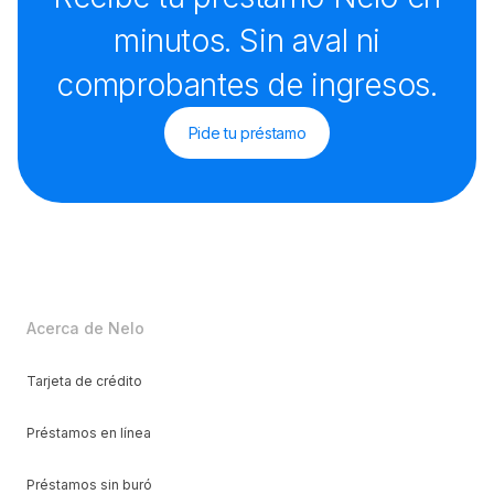
minutos. Sin aval ni
comprobantes de ingresos.
Pide tu préstamo
Acerca de Nelo
Tarjeta de crédito
Préstamos en línea
Préstamos sin buró