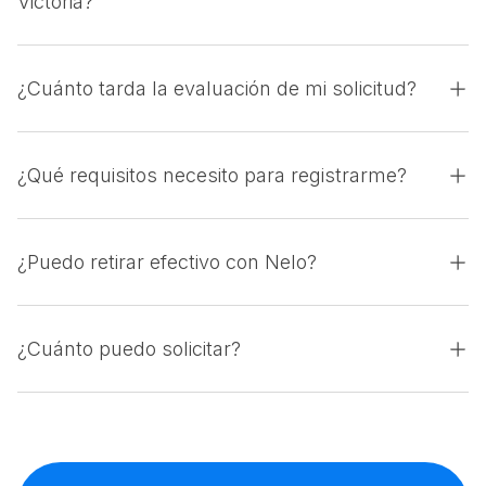
Victoria?
¿Cuánto tarda la evaluación de mi solicitud?
¿Qué requisitos necesito para registrarme?
¿Puedo retirar efectivo con Nelo?
¿Cuánto puedo solicitar?