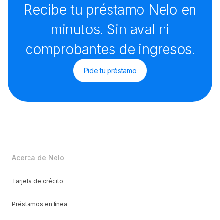
Recibe tu préstamo Nelo en
minutos. Sin aval ni
comprobantes de ingresos.
Pide tu préstamo
Acerca de Nelo
Tarjeta de crédito
Préstamos en línea