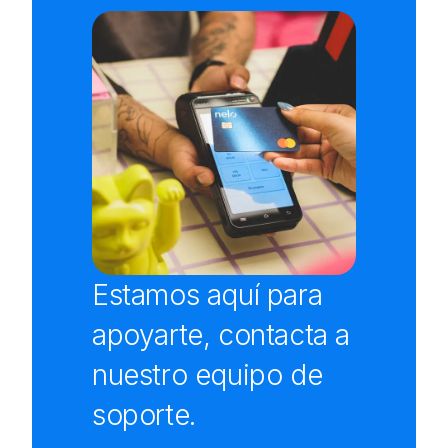
Estamos aquí para
apoyarte, contacta a
nuestro equipo de
soporte.