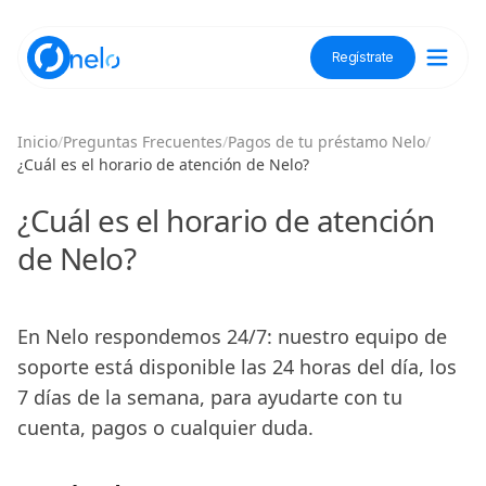
Regístrate
Descubre Nelo
Inicio
/
Preguntas Frecuentes
/
Pagos de tu préstamo Nelo
/
¿Cuál es el horario de atención de Nelo?
Tienda Nelo
¿Cuál es el horario de atención
de Nelo?
Idioma / Language:
ES
EN
En Nelo respondemos 24/7: nuestro equipo de
soporte está disponible las 24 horas del día, los
Regístrate
7 días de la semana, para ayudarte con tu
cuenta, pagos o cualquier duda.