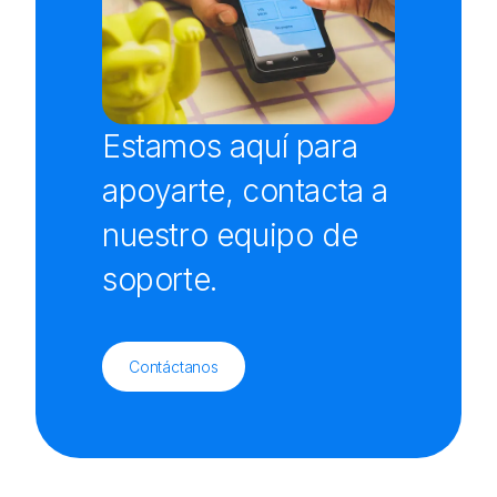
Estamos aquí para
apoyarte, contacta a
nuestro equipo de
soporte.
Contáctanos