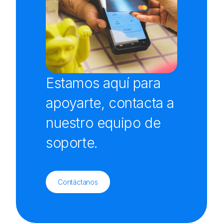
Estamos aquí para
apoyarte, contacta a
nuestro equipo de
soporte.
Contáctanos