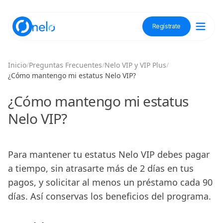
Regístrate
Descubre Nelo
Inicio
/
Preguntas Frecuentes
/
Nelo VIP y VIP Plus
/
¿Cómo mantengo mi estatus Nelo VIP?
Tienda Nelo
¿Cómo mantengo mi estatus
Nelo VIP?
Idioma / Language:
ES
EN
Para mantener tu estatus Nelo VIP debes pagar
a tiempo, sin atrasarte más de 2 días en tus
Regístrate
pagos, y solicitar al menos un préstamo cada 90
días. Así conservas los beneficios del programa.