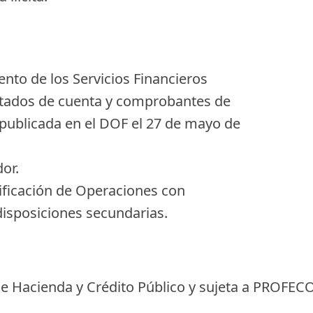
nto de los Servicios Financieros
estados de cuenta y comprobantes de
 publicada en el DOF el 27 de mayo de
or.
tificación de Operaciones con
disposiciones secundarias.
de Hacienda y Crédito Público y sujeta a PROFECO