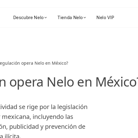
Descubre Nelo
Tienda Nelo
Nelo VIP
regulación opera Nelo en México?
ón opera Nelo en México
idad se rige por la legislación
r mexicana, incluyendo las
ón, publicidad y prevención de
ilícita.