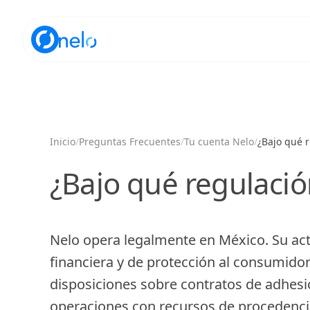
Inicio
/
Preguntas Frecuentes
/
Tu cuenta Nelo
/
¿Bajo qué 
¿Bajo qué regulaci
Nelo opera legalmente en México. Su activ
financiera y de protección al consumido
disposiciones sobre contratos de adhesi
operaciones con recursos de procedencia 