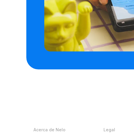
Acerca de Nelo
Legal