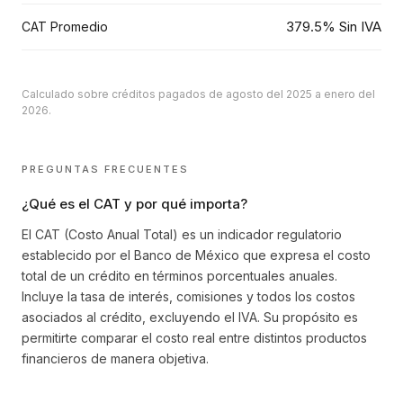
379.5% Sin IVA
CAT Promedio
Calculado sobre créditos pagados de agosto del 2025 a enero del
2026.
PREGUNTAS FRECUENTES
¿Qué es el CAT y por qué importa?
El CAT (Costo Anual Total) es un indicador regulatorio
establecido por el Banco de México que expresa el costo
total de un crédito en términos porcentuales anuales.
Incluye la tasa de interés, comisiones y todos los costos
asociados al crédito, excluyendo el IVA. Su propósito es
permitirte comparar el costo real entre distintos productos
financieros de manera objetiva.